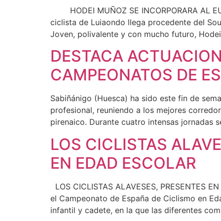
HODEI MUÑOZ SE INCORPORARA AL EUSKAL
ciclista de Luiaondo llega procedente del So
Joven, polivalente y con mucho futuro, Hodei
DESTACA ACTUACION 
CAMPEONATOS DE ES
Sabiñánigo (Huesca) ha sido este fin de sema
profesional, reuniendo a los mejores corredo
pirenaico. Durante cuatro intensas jornadas s
LOS CICLISTAS ALAV
EN EDAD ESCOLAR
LOS CICLISTAS ALAVESES, PRESENTES EN E
el Campeonato de España de Ciclismo en Edad
infantil y cadete, en la que las diferentes 