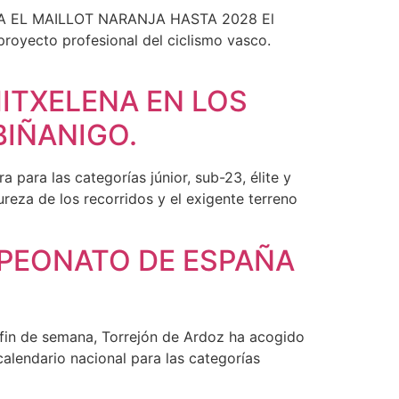
 EL MAILLOT NARANJA HASTA 2028 El
proyecto profesional del ciclismo vasco.
MITXELENA EN LOS
IÑANIGO.
para las categorías júnior, sub-23, élite y
reza de los recorridos y el exigente terreno
MPEONATO DE ESPAÑA
e semana, Torrejón de Ardoz ha acogido
lendario nacional para las categorías