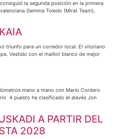
) consiguió la segunda posición en la primera
ó la valenciana Gemma Toledo (Mirat Team),
KAIA
riunfo para un corredor local. El vitoriano
pa. Vestido con el maillot blanco de mejor
 kilómetros mano a mano con Mario Cordero
rio 4 puesto ha clasificado el alavés Jon
SKADI A PARTIR DEL
ASTA 2028