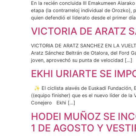
En la recién concluida III Emakumeen Aiarako 
etapa (la contrarreloj individual de Orozko), 
quien defendió el liderato desde el primer día
VICTORIA DE ARATZ S
VICTORIA DE ARATZ SANCHEZ EN LA VUELTA A BI
Aratz Sánchez Beltrán de Otalora, del Ford G
joven, aprovechó su punta de velocidad […]
EKHI URIARTE SE IMP
✨ El ciclista alavés de Euskadi Fundación, 
((equipo finisher) que es el nuevo líder de l
Conejero Ekhi […]
HODEI MUÑOZ SE INC
1 DE AGOSTO Y VEST