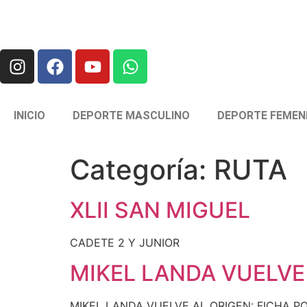
INICIO
DEPORTE MASCULINO
DEPORTE FEMEN
Categoría:
RUTA
XLII SAN MIGUEL
CADETE 2 Y JUNIOR
MIKEL LANDA VUELVE
MIKEL LANDA VUELVE AL ORIGEN: FICHA POR E