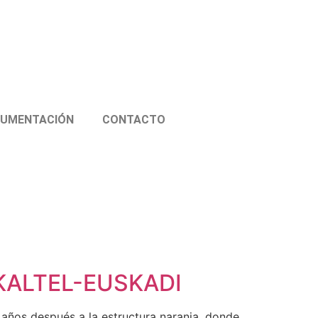
UMENTACIÓN
CONTACTO
KALTEL-EUSKADI
os después a la estructura naranja, donde