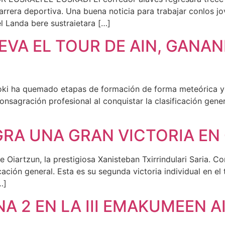
rrera deportiva. Una buena noticia para trabajar conlos jov
 Landa bere sustraietara […]
LEVA EL TOUR DE AIN, GANA
loki ha quemado etapas de formación de forma meteórica y 
consagración profesional al conquistar la clasificación gene
RA UNA GRAN VICTORIA EN
artzun, la prestigiosa Xanisteban Txirrindulari Saria. Con 
ación general. Esta es su segunda victoria individual en el t
…]
NA 2 EN LA III EMAKUMEEN A