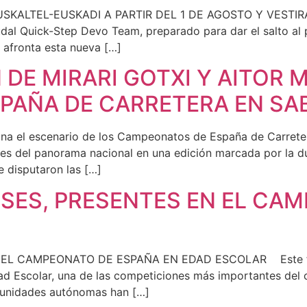
TEL-EUSKADI A PARTIR DEL 1 DE AGOSTO Y VESTIRA
udal Quick-Step Devo Team, preparado para dar el salto al 
 afronta esta nueva […]
DE MIRARI GOTXI Y AITOR 
PAÑA DE CARRETERA EN SAB
na el escenario de los Campeonatos de España de Carretera 
res del panorama nacional en una edición marcada por la du
e disputaron las […]
ESES, PRESENTES EN EL CA
L CAMPEONATO DE ESPAÑA EN EDAD ESCOLAR Este fin d
 Escolar, una de las competiciones más importantes del ca
comunidades autónomas han […]