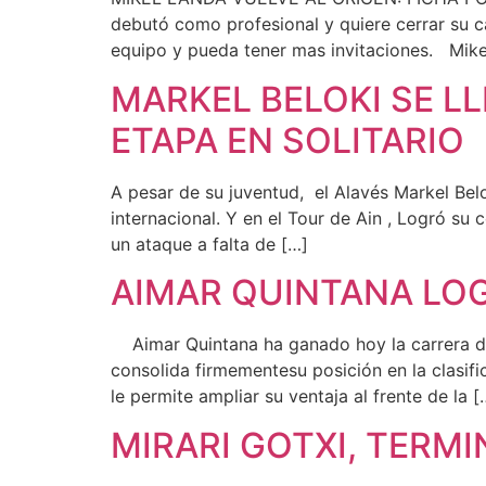
debutó como profesional y quiere cerrar su ca
equipo y pueda tener mas invitaciones. Mikel
MARKEL BELOKI SE L
ETAPA EN SOLITARIO
A pesar de su juventud, el Alavés Markel Be
internacional. Y en el Tour de Ain , Logró su 
un ataque a falta de […]
AIMAR QUINTANA LOG
Aimar Quintana ha ganado hoy la carrera de Oi
consolida firmementesu posición en la clasific
le permite ampliar su ventaja al frente de la [
MIRARI GOTXI, TERMI