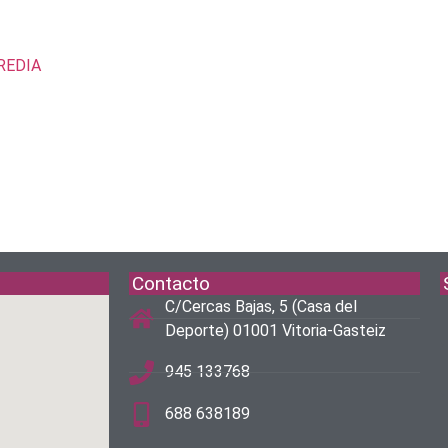
REDIA
Contacto
C/Cercas Bajas, 5 (Casa del
Deporte) 01001 Vitoria-Gasteiz
945 133768
688 638189