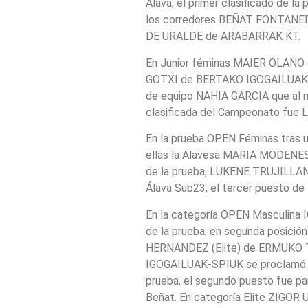
Álava, el primer clasificado de
los corredores BEÑAT FONTANEDA
DE URALDE de ARABARRAK KT.
En Junior féminas MAIER OLANO de
GOTXI de BERTAKO IGOGAILUAK-SP
de equipo NAHIA GARCIA que al m
clasificada del Campeonato fu
En la prueba OPEN Féminas tras un
ellas la Alavesa MARIA MODENES 
de la prueba, LUKENE TRUJILLAN
Álava Sub23, el tercer puesto d
En la categoría OPEN Masculina
de la prueba, en segunda posici
HERNANDEZ (Elite) de ERMUKO 
IGOGAILUAK-SPIUK se proclamó cam
prueba, el segundo puesto fue p
Beñat. En categoría Elite ZIGOR