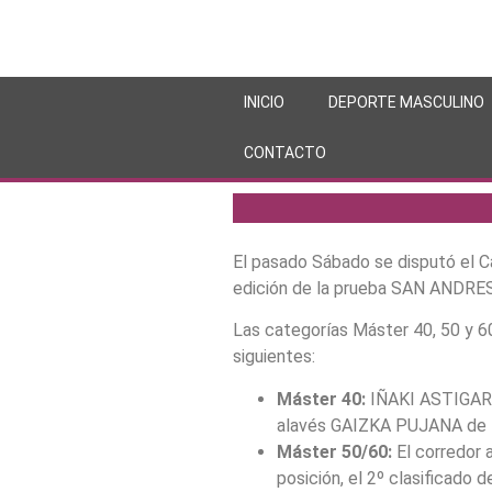
INICIO
DEPORTE MASCULINO
CONTACTO
El pasado Sábado se disputó el C
edición de la prueba SAN ANDRES 
Las categorías Máster 40, 50 y 60
siguientes:
Máster 40:
IÑAKI ASTIGARRA
alavés GAIZKA PUJANA de 
Máster
50/60:
El corredor 
posición, el 2º clasifica