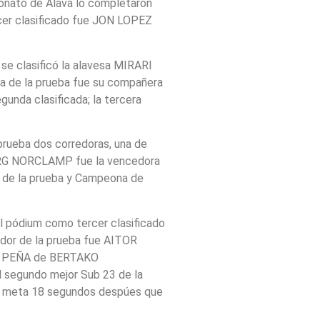
onato de Álava lo completaron
er clasificado fue JON LOPEZ
e clasificó la alavesa MIRARI
 de la prueba fue su compañera
nda clasificada; la tercera
prueba dos corredoras, una de
 JRG NORCLAMP fue la vencedora
de la prueba y Campeona de
 pódium como tercer clasificado
dor de la prueba fue AITOR
A PEÑA de BERTAKO
l segundo mejor Sub 23 de la
de meta 18 segundos despúes que