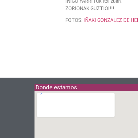
IÑIGO YARRITUk itxi zuen.
ZORIONAK GUZTIOI!!!
FOTOS:
IÑAKI GONZALEZ DE HE
Donde estamos