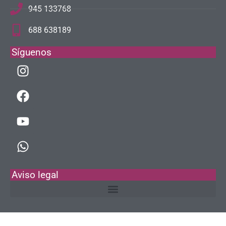
945 133768
688 638189
Síguenos
Aviso legal