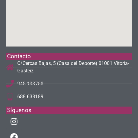
Contacto
C/Cercas Bajas, 5 (Casa del Deporte) 01001 Vitoria-
Gasteiz
945 133768
688 638189
Síguenos