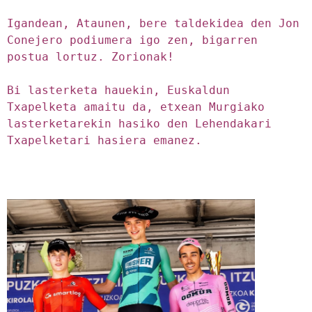
Igandean, Ataunen, bere taldekidea den Jon 
Conejero podiumera igo zen, bigarren 
postua lortuz. Zorionak!

Bi lasterketa hauekin, Euskaldun 
Txapelketa amaitu da, etxean Murgiako 
lasterketarekin hasiko den Lehendakari 
Txapelketari hasiera emanez.
