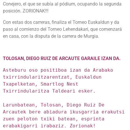
Conejero, el que se subía al pódium, ocupando la segunda
posición. ZORIONAK!!!
Con estas dos carreras, finaliza el Torneo Euskaldun y da
paso al comienzo del Torneo Lehendakari, que comenzará
en casa, con la disputa de la carrera de Murgia.
TOLOSAN, DIEGO RUIZ DE ARCAUTE GARAILE IZAN DA.
Asteburu oso positiboa izan da Arabako 
txirrindularitzarentzat, Euskaldun 
Txapelketan, Smartlog Nest 
Txirrindularitza Taldeari esker.

Larunbatean, Tolosan, Diego Ruiz De 
Arcautek bere abiadura ikusgarria erakutsi 
zuen peloton txiki batean, esprinta 
erabakigarri irabaziz. Zorionak!
