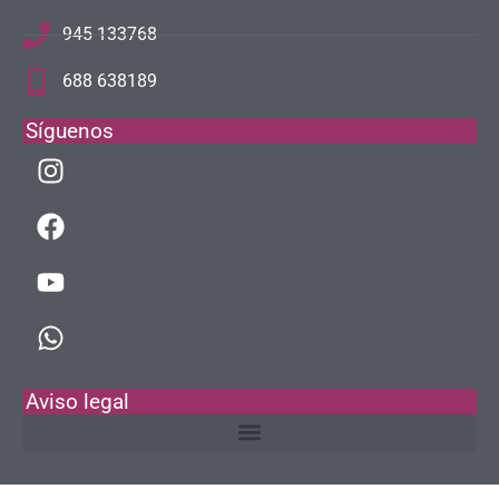
945 133768
688 638189
Síguenos
Aviso legal