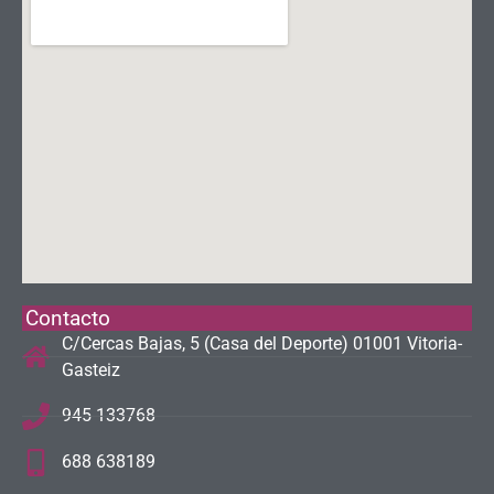
Contacto
C/Cercas Bajas, 5 (Casa del Deporte) 01001 Vitoria-
Gasteiz
945 133768
688 638189