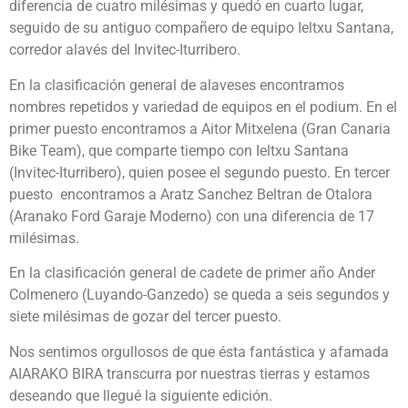
diferencia de cuatro milésimas y quedó en cuarto lugar,
seguido de su antiguo compañero de equipo Ieltxu Santana,
corredor alavés del Invitec-Iturribero.
En la clasificación general de alaveses encontramos
nombres repetidos y variedad de equipos en el podium. En el
primer puesto encontramos a Aitor Mitxelena (Gran Canaria
Bike Team), que comparte tiempo con Ieltxu Santana
(Invitec-Iturribero), quien posee el segundo puesto. En tercer
puesto encontramos a Aratz Sanchez Beltran de Otalora
(Aranako Ford Garaje Moderno) con una diferencia de 17
milésimas.
En la clasificación general de cadete de primer año Ander
Colmenero (Luyando-Ganzedo) se queda a seis segundos y
siete milésimas de gozar del tercer puesto.
Nos sentimos orgullosos de que ésta fantástica y afamada
AIARAKO BIRA transcurra por nuestras tierras y estamos
deseando que llegué la siguiente edición.